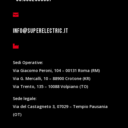

info@superelectric.it

Sedi Operative:
Via Giacomo Peroni, 104 – 00131 Roma (RM)
Via G. Mercalli, 10 – 88900 Crotone (KR)
Via Trento, 135 – 10088 Volpiano (TO)
Sede legale:
Via del Castagneto 3, 07029 – Tempio Pausania
(OT)