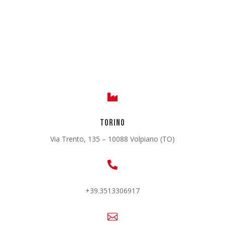

TORINO
Via Trento, 135 – 10088 Volpiano (TO)

+39.3513306917
