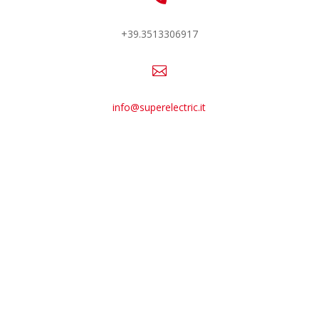
+39.3513306917

info@superelectric.it