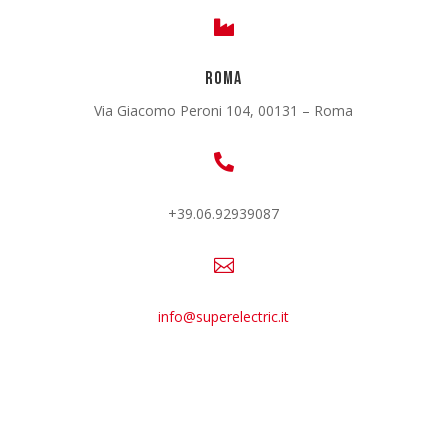

Roma
Via Giacomo Peroni 104, 00131 – Roma

+39.06.92939087

info@superelectric.it