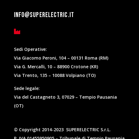
info@superelectric.it

Sedi Operative:
Via Giacomo Peroni, 104 – 00131 Roma (RM)
Via G. Mercalli, 10 – 88900 Crotone (KR)
Via Trento, 135 – 10088 Volpiano (TO)
Sede legale:
Via del Castagneto 3, 07029 – Tempio Pausania
(OT)
©
Copyright
2014-2023 SUPERELECTRIC S.r.L.
P. IVA 01455950905 – Tribunale di Tempio Pausania