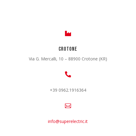

CROTONE
Via G. Mercalli, 10 – 88900 Crotone (KR)

+39 0962.1916364

info@superelectric.it