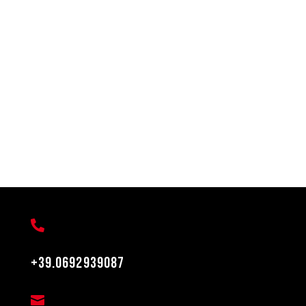

+39.0692939087
