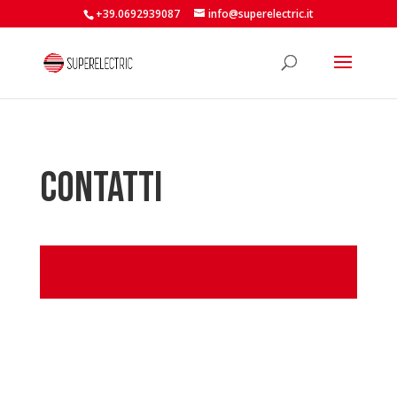
+39.0692939087
info@superelectric.it
CONTATTI